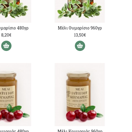
μαρίσιο 480γρ
Μέλι Θυμαρίσιο 960γρ
8,20€
13,50€
υμαριάς 480γρ
Μέλι Κουμαριάς 960γρ