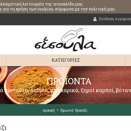
ελεσματική λειτουργία της ιστοσελίδα μας.
 για τη χρήση των cookies, σύμφωνα με την πολιτική μας.
Σύνδεση Λογαρια
ΚΑΤΗΓΟΡΊΕΣ
ΠΡΟΪΌΝΤΑ
ά προϊόντα, όσπρια, μπαχαρικά, ξηροί καρποί, βόταν
Αρχική
Πρωινό Τραπέζι
ζι