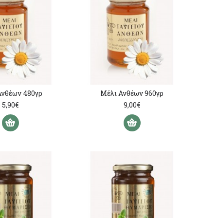
Ανθέων 480γρ
Μέλι Ανθέων 960γρ
5,90€
9,00€