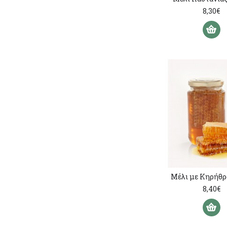
8,30€
Μέλι με Κηρήθρ
8,40€