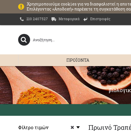
Χρησιμοποιούμε cookies για να διασφαλιστεί η αποτ
Επιλέγοντας «Αποδοχή» παρέχετε τη συγκατάθεση σας
Μεταφορικά
Επιστροφές
210 2407527
ΠΡΟΪΌΝΤΑ
βιολογικ
Πρωινό Τραπέ
Φίλτρο τιμών