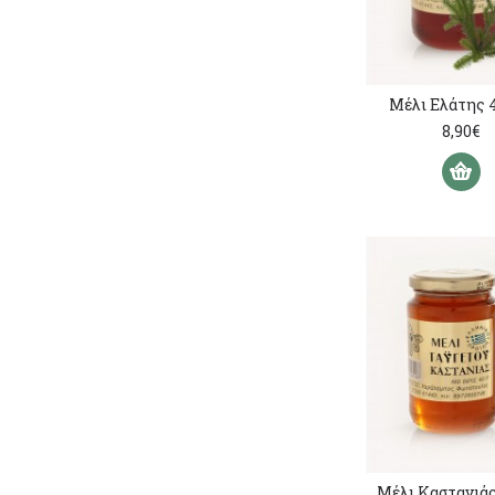
Μέλι Ελάτης 
8,90€
Μέλι Καστανιάς