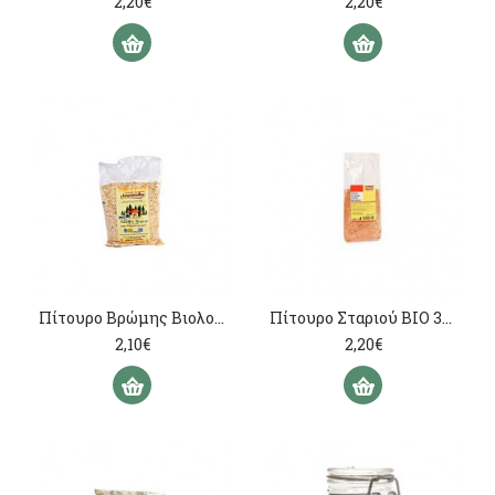
2,20€
2,20€
Πίτουρο Βρώμης Βιολογικής Γεωργίας Αγρόκτημα Αντωνόπουλος 300γρ
Πίτουρο Σταριού ΒΙΟ 300γρ
2,10€
2,20€