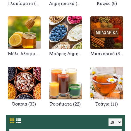
Γλυκίσματα (22)
Δημητριακά (44)
Καφές (6)
Μέλι-Αλείμματα (68)
Μπάρες Δημητριακών (2)
Μπαχαρικά (87)
Όσπρια (33)
Ροφήματα (22)
Τσάγια (11)