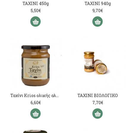
ΤΑΧΙΝΙ 450g
ΤΑΧΙΝΙ 940g
5,50€
9,70€
Ταχίνι Krios ολικής αλέσεως 480 γρ.
ΤΑΧΙΝΙ ΒΙΟΛΟΓΙΚΟ
6,60€
7,70€