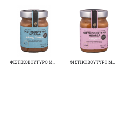
ΦΙΣΤΙΚΟΒΟΥΤΥΡΟ ΜΠΑΡΔΑ ολικής άλεσης
ΦΙΣΤΙΚΟΒΟΥΤΥΡΟ ΜΠΑΡΔΑ τραγανό
4,80€
4,80€