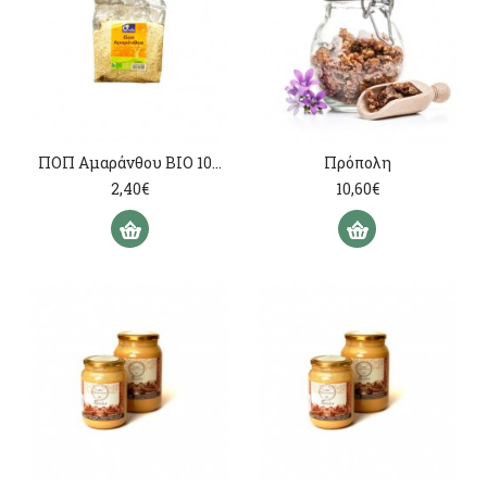
ΠΟΠ Αμαράνθου ΒΙΟ 100γρ
Πρόπολη
2,40€
10,60€