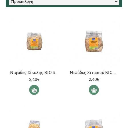
Νιφάδες Σίκαλης ΒΙΟ 500γρ
Νιφάδες Σιταριού ΒΙΟ 500γρ
2,40€
2,40€