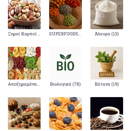
Ξηροί Καρποί (50)
SUPERFOODS-ΣΠΟΡΟΙ (10)
Άλευρα (13)
Αποξηραμένα Φρούτα (30)
Βιολογικά (78)
Βότανα (19)