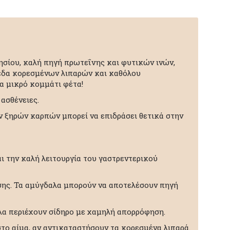
νησίου, καλή πηγή πρωτεΐνης και φυτικών ινών,
πεδα κορεσμένων λιπαρών και καθόλου
να μικρό κομμάτι φέτα!
ασθένειες.
 ξηρών καρπών μπορεί να επιδράσει θετικά στην
αι την καλή λειτουργία του γαστρεντερικού
σης. Τα αμύγδαλα μπορούν να αποτελέσουν πηγή
αλα περιέχουν σίδηρο με χαμηλή απορρόφηση.
στο αίμα, αν αντικαταστήσουν τα κορεσμένα λιπαρά.