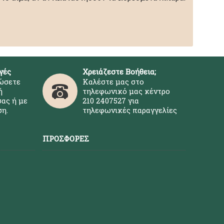
γές
Χρειάζεστε Βοήθεια;
ώσετε
Καλέστε μας στο
ή
τηλεφωνικό μας κέντρο
ας ή με
210 2407527 για
η.
τηλεφωνικές παραγγελίες
ΠΡΟΣΦΟΡΈΣ