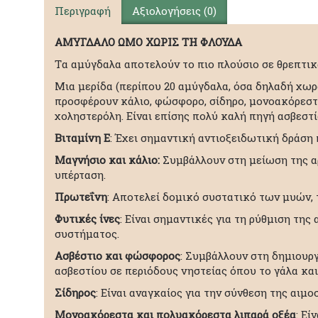
Περιγραφή
Αξιολογήσεις (0)
ΑΜΥΓΔΑΛΟ ΩΜΟ ΧΩΡΙΣ ΤΗ ΦΛΟΥΔΑ
Tα αμύγδαλα αποτελούν το πιο πλούσιο σε θρεπτι
Μια μερίδα (περίπου 20 αμύγδαλα, όσα δηλαδή χωρά
προσφέρουν κάλιο, φώσφορο, σίδηρο, μονοακόρεστ
χοληστερόλη. Είναι επίσης πολύ καλή πηγή ασβεστί
Βιταμίνη Ε
: Έχει σημαντική αντιοξειδωτική δράση
Μαγνήσιο και κάλιο:
Συμβάλλουν στη μείωση της α
υπέρταση.
Πρωτεΐνη
: Αποτελεί δομικό συστατικό των μυών, 
Φυτικές ίνες
: Είναι σημαντικές για τη ρύθμιση τη
συστήματος.
Ασβέστιο και φώσφορος
: Συμβάλλουν στη δημιουρ
ασβεστίου σε περιόδους νηστείας όπου το γάλα κα
Σίδηρος
: Είναι αναγκαίος για την σύνθεση της αι
Μονοακόρεστα και πολυακόρεστα λιπαρά οξέα
: Εί