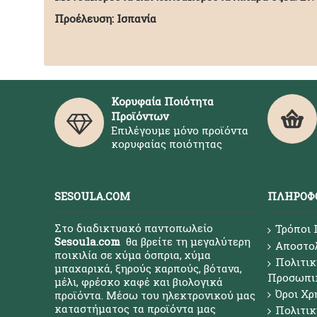
Προέλευση: Ισπανία
Κορυφαία Ποιότητα
Προϊόντων
Επιλέγουμε μόνο προϊόντα
κορυφαίας ποιότητας
SESOULA.COM
ΠΛΗΡΟΦ
Στο διαδικτυακό παντοπωλείο
Τρόποι
Sesoula.com
θα βρείτε τη μεγαλύτερη
Αποστο
ποικιλία σε χύμα όσπρια, χύμα
Πολιτικ
μπαχαρικά, ξηρούς καρπούς, βότανα,
Προσωπι
μέλι, φρέσκο καφέ και βιολογικά
Όροι Χρ
προϊόντα. Μέσω του ηλεκτρονικού μας
καταστήματος τα προϊόντα μας
Πολιτι