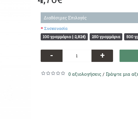
Διαθέσιμες Επιλογές
Συσκευασία
100 γραμμάρια (-2,82€)
250 γραμμάρια
500 γ
-
+
0 αξιολογήσεις
Γράψτε μια αξ
/