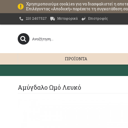
Χρησιμοποιούμε cookies για να διασφαλιστεί η αποτ
Επιλέγοντας «Αποδοχή» παρέχετε τη συγκατάθεση σας
Μεταφορικά
Επιστροφές
210 2407527
ΠΡΟΪΌΝΤΑ
Αμύγδαλο Ωμό Λευκό