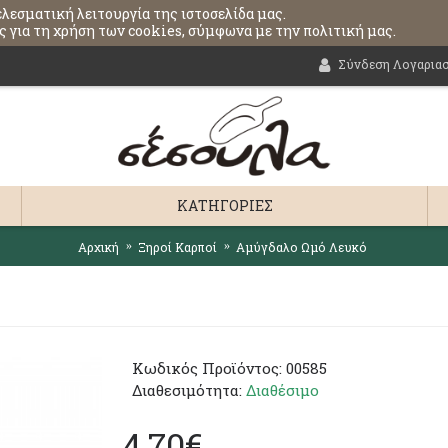
ελεσματική λειτουργία της ιστοσελίδα μας.
 για τη χρήση των cookies, σύμφωνα με την πολιτική μας.
Σύνδεση Λογαρια
ΚΑΤΗΓΟΡΊΕΣ
Αρχική
Ξηροί Καρποί
Αμύγδαλο Ωμό Λευκό
Κωδικός Προϊόντος:
00585
Διαθεσιμότητα:
Διαθέσιμο
4,70€