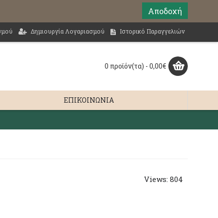
Αποδοχή
σμού
Δημιουργία Λογαριασμού
Ιστορικό Παραγγελιών
0 προϊόν(τα) - 0,00€
ΕΠΙΚΟΙΝΩΝΊΑ
Views: 804