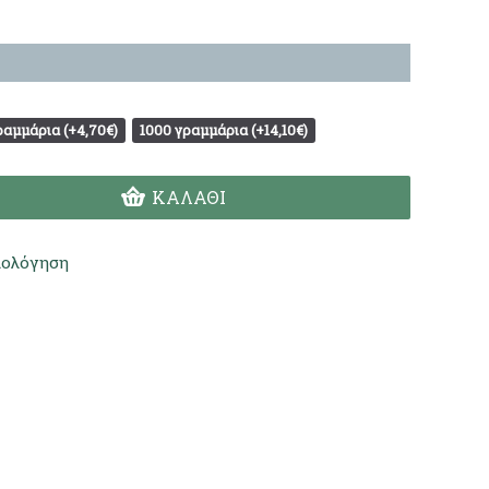
ραμμάρια (+4,70€)
1000 γραμμάρια (+14,10€)
ΚΑΛΆΘΙ
ιολόγηση