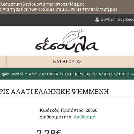
ελεσματική λειτουργία της ιστοσελίδα μας.
 για τη χρήση των cookies, σύμφωνα με την πολιτική μας.
Σύνδεση Λογαρια
ΚΑΤΗΓΟΡΊΕΣ
Ξηροί Καρποί
ΑΜΥΓΔΑΛΟΨΙΧΑ ΛΕΥΚΗ ΠΕΡΛΕ ΧΩΡΙΣ ΑΛΑΤΙ ΕΛΛΗΝΙΚΗ
ΡΙΣ ΑΛΑΤΙ ΕΛΛΗΝΙΚΗ ΨΗΜΜΕΝΗ
Κωδικός Προϊόντος:
20060
Διαθεσιμότητα:
Διαθέσιμο
2,28€