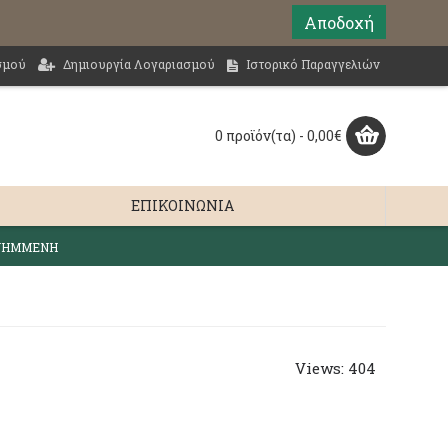
Αποδοχή
σμού
Δημιουργία Λογαριασμού
Ιστορικό Παραγγελιών
0 προϊόν(τα) - 0,00€
ΕΠΙΚΟΙΝΩΝΊΑ
 ΨΗΜΜΕΝΗ
Views: 404