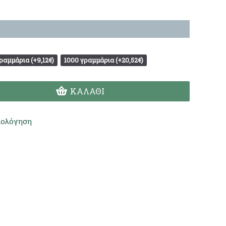
ραμμάρια (+9,12€)
1000 γραμμάρια (+20,52€)
ΚΑΛΆΘΙ
ιολόγηση