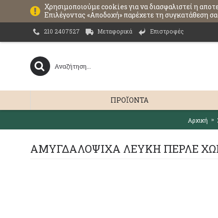
Χρησιμοποιούμε cookies για να διασφαλιστεί η αποτ
Επιλέγοντας «Αποδοχή» παρέχετε τη συγκατάθεση σας
Μεταφορικά
Επιστροφές
210 2407527
ΠΡΟΪΌΝΤΑ
Αρχική
ΑΜΥΓΔΑΛΟΨΙΧΑ ΛΕΥΚΗ ΠΕΡΛΕ ΧΩ