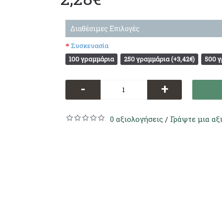
Διαθέσιμες Επιλογές
Συσκευασία
100 γραμμάρια
250 γραμμάρια (+3,42€)
500 γ
-
+
0 αξιολογήσεις
Γράψτε μια αξ
/