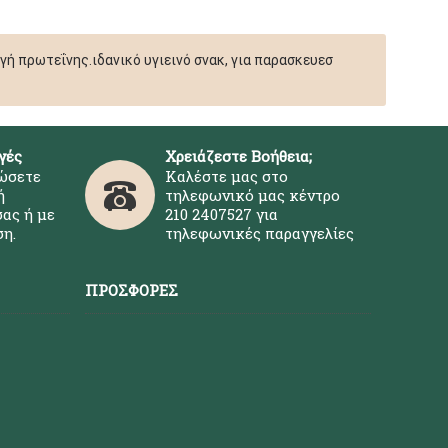
ή πρωτεΐνης.ιδανικό υγιεινό σνακ, για παρασκευεσ
γές
Χρειάζεστε Βοήθεια;
ώσετε
Καλέστε μας στο
ή
τηλεφωνικό μας κέντρο
ας ή με
210 2407527 για
η.
τηλεφωνικές παραγγελίες
ΠΡΟΣΦΟΡΈΣ