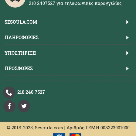
210 2407527 για τηλεφωνικές παραγγελίες
SESOULA.COM
ΠΛΗΡΟΦΟΡΊΕΣ
ΥΠΟΣΤΉΡΙΞΗ
ΠΡΟΣΦΟΡΈΣ
210 240 7527
© 2018-2025, Sesoula.com | Αριθμός ΓΕΜΗ 008323901000