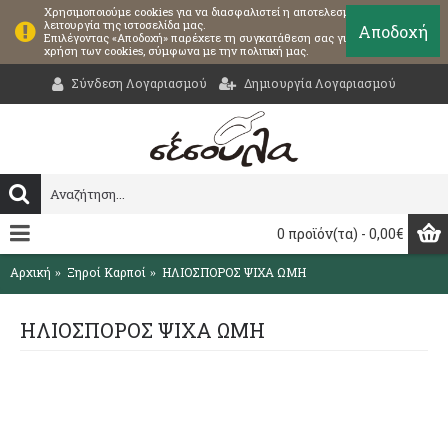
Χρησιμοποιούμε cookies για να διασφαλιστεί η αποτελεσματική
λειτουργία της ιστοσελίδα μας.
Αποδοχή
Επιλέγοντας «Αποδοχή» παρέχετε τη συγκατάθεση σας για τη
χρήση των cookies, σύμφωνα με την πολιτική μας.
Σύνδεση Λογαριασμού
Δημιουργία Λογαριασμού
0 προϊόν(τα) - 0,00€
Αρχική
Ξηροί Καρποί
ΗΛΙΟΣΠΟΡΟΣ ΨΙΧΑ ΩΜΗ
ΗΛΙΟΣΠΟΡΟΣ ΨΙΧΑ ΩΜΗ