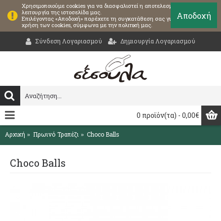
Χρησιμοποιούμε cookies για να διασφαλιστεί η αποτελεσματική
λειτουργία της ιστοσελίδα μας.
Αποδοχή
Επιλέγοντας «Αποδοχή» παρέχετε τη συγκατάθεση σας για τη
χρήση των cookies, σύμφωνα με την πολιτική μας.
Σύνδεση Λογαριασμού
Δημιουργία Λογαριασμού
0 προϊόν(τα) - 0,00€
Αρχική
Πρωινό Τραπέζι
Choco Balls
Choco Balls