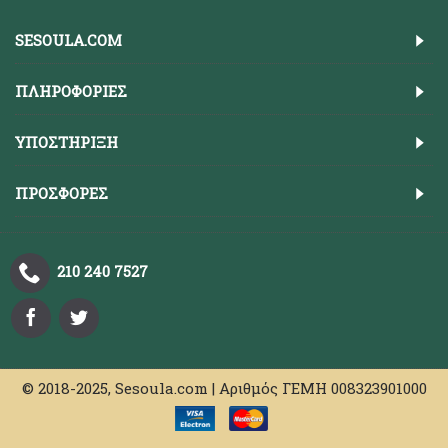
SESOULA.COM
ΠΛΗΡΟΦΟΡΊΕΣ
ΥΠΟΣΤΉΡΙΞΗ
ΠΡΟΣΦΟΡΈΣ
210 240 7527
© 2018-2025, Sesoula.com | Αριθμός ΓΕΜΗ 008323901000