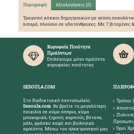
Περιγραφή
Αξιολογήσεις (0)
Τραγανοί κόκκοι δημητριακών με γεύση σοκολάτα
λιπαρά, πλούσιο σε υδατάνθρακες. Με 7 βιταμίνες &
Κορυφαία Ποιότητα
Προϊόντων
Επιλέγουμε μόνο προϊόντα
κορυφαίας ποιότητας
SESOULA.COM
ΠΛΗΡΟΦ
Στο διαδικτυακό παντοπωλείο
Τρόποι
Sesoula.com
θα βρείτε τη μεγαλύτερη
Αποστο
ποικιλία σε χύμα όσπρια, χύμα
Πολιτικ
μπαχαρικά, ξηρούς καρπούς, βότανα,
Προσωπι
μέλι, φρέσκο καφέ και βιολογικά
Όροι Χρ
προϊόντα. Μέσω του ηλεκτρονικού μας