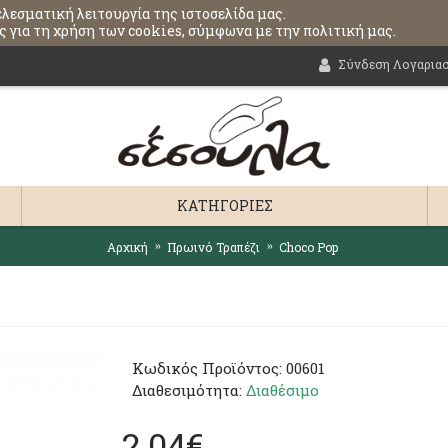
ελεσματική λειτουργία της ιστοσελίδα μας.
 για τη χρήση των cookies, σύμφωνα με την πολιτική μας.
Σύνδεση Λογαρια
ΚΑΤΗΓΟΡΊΕΣ
Αρχική
Πρωινό Τραπέζι
Choco Pop
Κωδικός Προϊόντος:
00601
Διαθεσιμότητα:
Διαθέσιμο
2,04€