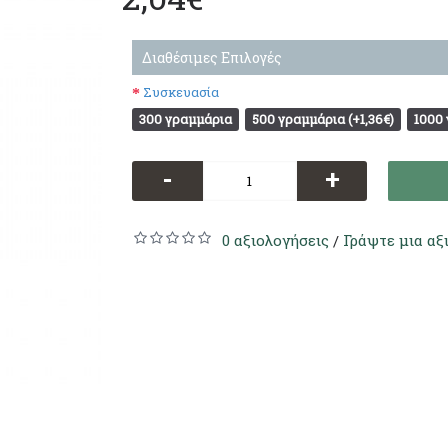
Διαθέσιμες Επιλογές
Συσκευασία
300 γραμμάρια
500 γραμμάρια (+1,36€)
1000 
-
+
0 αξιολογήσεις
Γράψτε μια αξ
/