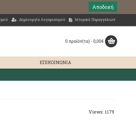
Αποδοχή
σμού
Δημιουργία Λογαριασμού
Ιστορικό Παραγγελιών
0 προϊόν(τα) - 0,00€
ΕΠΙΚΟΙΝΩΝΊΑ
Views: 1179