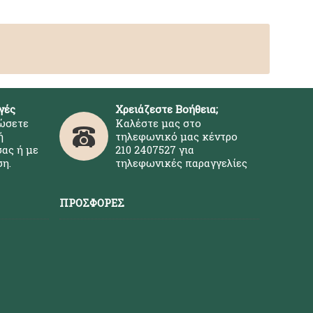
γές
Χρειάζεστε Βοήθεια;
ώσετε
Καλέστε μας στο
ή
τηλεφωνικό μας κέντρο
ας ή με
210 2407527 για
η.
τηλεφωνικές παραγγελίες
ΠΡΟΣΦΟΡΈΣ