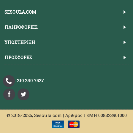
SESOULA.COM
ΠΛΗΡΟΦΟΡΊΕΣ
ΥΠΟΣΤΉΡΙΞΗ
ΠΡΟΣΦΟΡΈΣ
210 240 7527
© 2018-2025, Sesoula.com | Αριθμός ΓΕΜΗ 008323901000