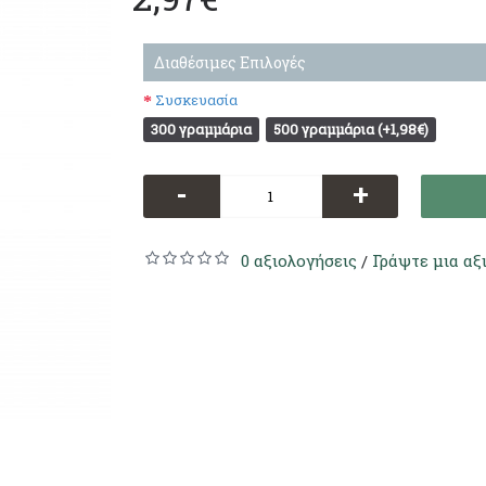
Διαθέσιμες Επιλογές
Συσκευασία
300 γραμμάρια
500 γραμμάρια (+1,98€)
-
+
0 αξιολογήσεις
Γράψτε μια αξ
/