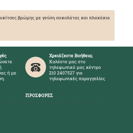
μπουκίτσες βρώμης με γεύση σοκολάτας και πλακάκια
γές
Χρειάζεστε Βοήθεια;
ώσετε
Καλέστε μας στο
ή
τηλεφωνικό μας κέντρο
ας ή με
210 2407527 για
η.
τηλεφωνικές παραγγελίες
ΠΡΟΣΦΟΡΈΣ