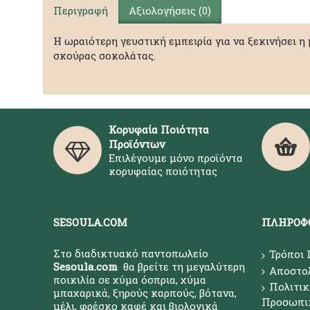
Περιγραφή
Αξιολογήσεις (0)
Η ωραιότερη γευστική εμπειρία για να ξεκινήσει η
σκούρας σοκολάτας.
Κορυφαία Ποιότητα
Προϊόντων
Επιλέγουμε μόνο προϊόντα
κορυφαίας ποιότητας
SESOULA.COM
ΠΛΗΡΟΦ
Στο διαδικτυακό παντοπωλείο
Τρόποι
Sesoula.com
θα βρείτε τη μεγαλύτερη
Αποστο
ποικιλία σε χύμα όσπρια, χύμα
Πολιτικ
μπαχαρικά, ξηρούς καρπούς, βότανα,
Προσωπι
μέλι, φρέσκο καφέ και βιολογικά