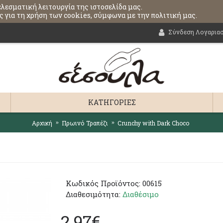
ελεσματική λειτουργία της ιστοσελίδα μας.
 για τη χρήση των cookies, σύμφωνα με την πολιτική μας.
Σύνδεση Λογαρια
ΚΑΤΗΓΟΡΊΕΣ
Αρχική
Πρωινό Τραπέζι
Crunchy with Dark Choco
Κωδικός Προϊόντος:
00615
Διαθεσιμότητα:
Διαθέσιμο
2,97€