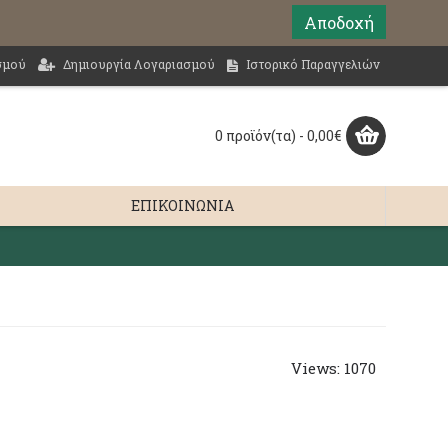
Αποδοχή
σμού
Δημιουργία Λογαριασμού
Ιστορικό Παραγγελιών
0 προϊόν(τα) - 0,00€
ΕΠΙΚΟΙΝΩΝΊΑ
Views: 1070