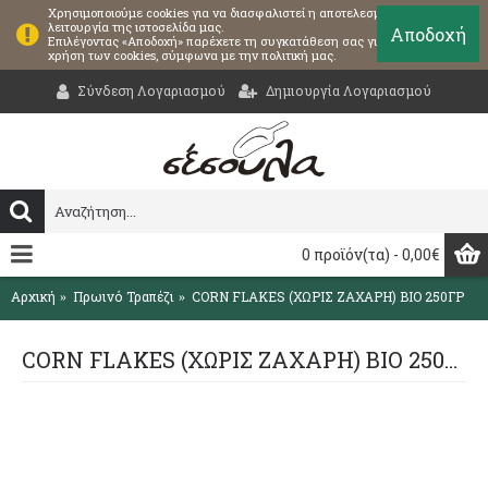
Χρησιμοποιούμε cookies για να διασφαλιστεί η αποτελεσματική
λειτουργία της ιστοσελίδα μας.
Αποδοχή
Επιλέγοντας «Αποδοχή» παρέχετε τη συγκατάθεση σας για τη
χρήση των cookies, σύμφωνα με την πολιτική μας.
Σύνδεση Λογαριασμού
Δημιουργία Λογαριασμού
0 προϊόν(τα) - 0,00€
Αρχική
Πρωινό Τραπέζι
CORN FLAKES (ΧΩΡΙΣ ΖΑΧΑΡΗ) ΒΙΟ 250ΓΡ
CORN FLAKES (ΧΩΡΙΣ ΖΑΧΑΡΗ) ΒΙΟ 250ΓΡ