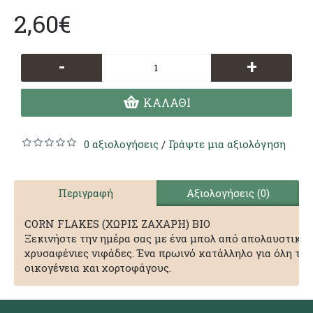
2,60€
-
+
ΚΑΛΆΘΙ
0 αξιολογήσεις
Γράψτε μια αξιολόγηση
/
Περιγραφή
Αξιολογήσεις (0)
CORN FLAKES (ΧΩΡΙΣ ΖΑΧΑΡΗ) ΒΙΟ
Ξεκινήστε την ημέρα σας με ένα μπολ από απολαυστικές
χρυσαφένιες νιφάδες. Ένα πρωινό κατάλληλο για όλη την
οικογένεια και χορτοφάγους.