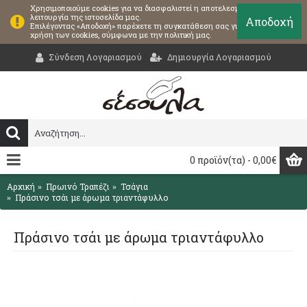
Χρησιμοποιούμε cookies για να διασφαλιστεί η αποτελεσματική
λειτουργία της ιστοσελίδα μας.
Αποδοχή
Επιλέγοντας «Αποδοχή» παρέχετε τη συγκατάθεση σας για τη
χρήση των cookies, σύμφωνα με την πολιτική μας.
Σύνδεση Λογαριασμού
Δημιουργία Λογαριασμού
0 προϊόν(τα) - 0,00€
Αρχική
Πρωινό Τραπέζι
Τσάγια
Πράσινο τσάι με άρωμα τριαντάφυλλο
Πράσινο τσάι με άρωμα τριαντάφυλλο