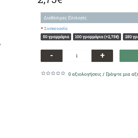
Διαθέσιμες Επιλογές
Συσκευασία
50 γραμμάρια
100 γραμμάρια (+2,75€)
250 γρ
-
+
0 αξιολογήσεις
Γράψτε μια αξ
/