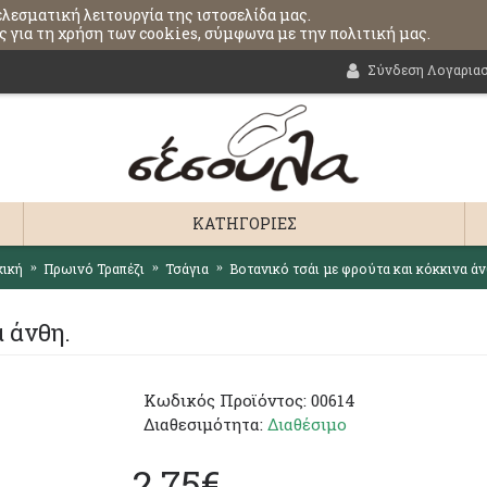
ελεσματική λειτουργία της ιστοσελίδα μας.
 για τη χρήση των cookies, σύμφωνα με την πολιτική μας.
Σύνδεση Λογαρια
ΚΑΤΗΓΟΡΊΕΣ
χική
Πρωινό Τραπέζι
Τσάγια
Βοτανικό τσάι με φρούτα και κόκκινα άν
 άνθη.
Κωδικός Προϊόντος:
00614
Διαθεσιμότητα:
Διαθέσιμο
2,75€