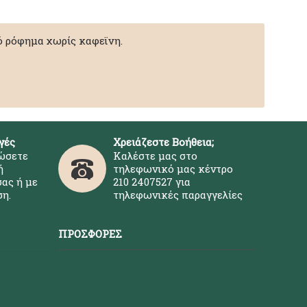
ό ρόφημα χωρίς καφεϊνη.
γές
Χρειάζεστε Βοήθεια;
ώσετε
Καλέστε μας στο
ή
τηλεφωνικό μας κέντρο
ας ή με
210 2407527 για
η.
τηλεφωνικές παραγγελίες
ΠΡΟΣΦΟΡΈΣ