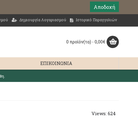
Αποδοχή
σμού
Δημιουργία Λογαριασμού
Ιστορικό Παραγγελιών
0 προϊόν(τα) - 0,00€
ΕΠΙΚΟΙΝΩΝΊΑ
θη.
Views: 624