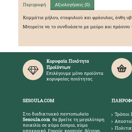
Περιγραφή
Αξιολογήσεις (0)
Κομμάτια μήλου, σταφυλιού και φράουλας, άνθη υβ
Μπορείτε να το συνδυάσετε με μαύρο και πράσινο τ
Κορυφαία Ποιότητα
Προϊόντων
Επιλέγουμε μόνο προϊόντα
κορυφαίας ποιότητας
SESOULA.COM
ΠΛΗΡΟΦ
Στο διαδικτυακό παντοπωλείο
Τρόποι
Sesoula.com
θα βρείτε τη μεγαλύτερη
Αποστο
ποικιλία σε χύμα όσπρια, χύμα
Πολιτικ
μπαχαρικά, ξηρούς καρπούς, βότανα,