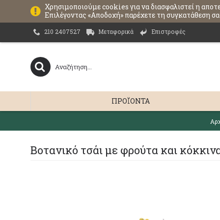
Χρησιμοποιούμε cookies για να διασφαλιστεί η αποτ
Επιλέγοντας «Αποδοχή» παρέχετε τη συγκατάθεση σας
Μεταφορικά
Επιστροφές
210 2407527
ΠΡΟΪΌΝΤΑ
Αρ
Βοτανικό τσάι με φρούτα και κόκκινα