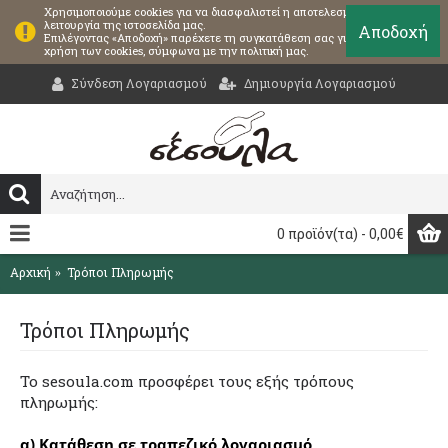
Χρησιμοποιούμε cookies για να διασφαλιστεί η αποτελεσματική
λειτουργία της ιστοσελίδα μας.
Αποδοχή
Επιλέγοντας «Αποδοχή» παρέχετε τη συγκατάθεση σας για τη
χρήση των cookies, σύμφωνα με την πολιτική μας.
Σύνδεση Λογαριασμού
Δημιουργία Λογαριασμού
0 προϊόν(τα) - 0,00€
Αρχική
Τρόποι Πληρωμής
Τρόποι Πληρωμής
Το sesoula.com προσφέρει τους εξής τρόπους
πληρωμής:
α) Κατάθεση σε τραπεζικό λογαριασμό