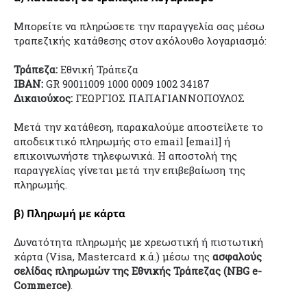
Μπορείτε να πληρώσετε την παραγγελία σας μέσω
τραπεζικής κατάθεσης στον ακόλουθο λογαριασμό:
Τράπεζα:
Εθνική Τράπεζα
IBAN:
GR 90011009 1000 0009 1002 34187
Δικαιούχος:
ΓΕΩΡΓΙΟΣ ΠΑΠΑΓΙΑΝΝΟΠΟΥΛΟΣ
Μετά την κατάθεση, παρακαλούμε αποστείλετε το
αποδεικτικό πληρωμής στο email [email] ή
επικοινωνήστε τηλεφωνικά. Η αποστολή της
παραγγελίας γίνεται μετά την επιβεβαίωση της
πληρωμής.
β) Πληρωμή με κάρτα
Δυνατότητα πληρωμής με χρεωστική ή πιστωτική
κάρτα (Visa, Mastercard κ.ά.) μέσω της
ασφαλούς
σελίδας πληρωμών της Εθνικής Τράπεζας (NBG e-
Commerce)
.